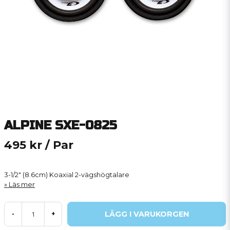
ALPINE SXE-0825
495 kr
/ Par
3-1/2" (8.6cm) Koaxial 2-vägshögtalare
Läs mer
LÄGG I VARUKORGEN
-
+