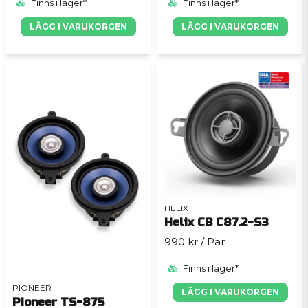
Finns i lager*
Finns i lager*
LÄGG I VARUKORGEN
LÄGG I VARUKORGEN
HELIX
Helix CB C87.2-S3
990 kr
/ Par
Finns i lager*
PIONEER
LÄGG I VARUKORGEN
Pioneer TS-875