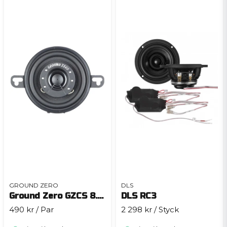
GROUND ZERO
DLS
Ground Zero GZCS 8.7CX
DLS RC3
490 kr
/ Par
2 298 kr
/ Styck