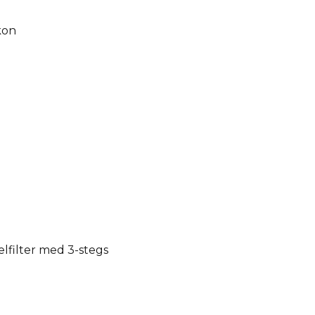
kon
elfilter med 3-stegs