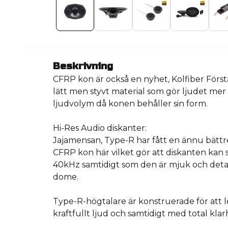
Beskrivning
CFRP kon är också en nyhet, Kolfiber Först
lätt men styvt material som gör ljudet mer
ljudvolym då konen behåller sin form.
Hi-Res Audio diskanter:
Jajamensan, Type-R har fått en ännu bättr
CFRP kon här vilket gör att diskanten kan 
40kHz samtidigt som den är mjuk och detal
dome.
Type-R-högtalare är konstruerade för att le
kraftfullt ljud och samtidigt med total klar