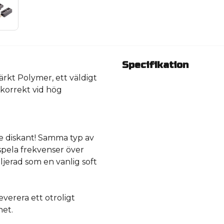
Specifikation
ärkt Polymer, ett väldigt
 korrekt vid hög
e diskant! Samma typ av
spela frekvenser över
jerad som en vanlig soft
verera ett otroligt
het.