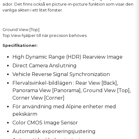
sidor. Det finns också en picture-in-picture funktion som visar den
vanliga sikten i ett litet fönster.
Ground View [Top]
Top View hjälper till när precision behöves.
Specifikationer:
High Dynamic Range (HDR) Rearview Image
Direct Camera Anslutning
Vehicle Reverse Signal Synchronization
Flervalsvinkel-bildlägen : Rear View [Back],
Panorama View [Panorama], Ground View [Top],
Corner View [Corner]
För användning med Alpine enheter med
pekskärm
Color CMOS Image Sensor
Automatisk exponeringsjustering