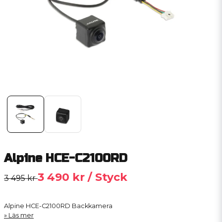
Alpine HCE-C2100RD
3 490 kr
/ Styck
3 495 kr
Alpine HCE-C2100RD Backkamera
Läs mer