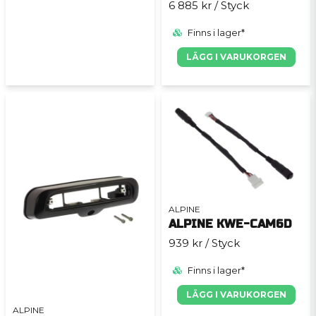
6 885 kr
/ Styck
Finns i lager*
LÄGG I VARUKORGEN
ALPINE
ALPINE KWE-CAM6D
939 kr
/ Styck
Finns i lager*
LÄGG I VARUKORGEN
ALPINE