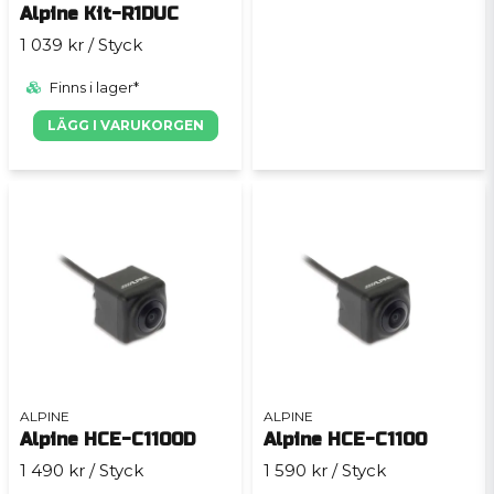
Alpine Kit-R1DUC
1 039 kr
/ Styck
Finns i lager*
LÄGG I VARUKORGEN
ALPINE
ALPINE
Alpine HCE-C1100D
Alpine HCE-C1100
1 490 kr
/ Styck
1 590 kr
/ Styck