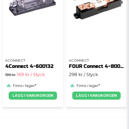
4CONNECT
4CONNECT
4Connect 4-600132
FOUR Connect 4-800331
169 kr
/ Styck
298 kr
/ Styck
199 kr
Finns i lager*
Finns i lager*
LÄGG I VARUKORGEN
LÄGG I VARUKORGEN