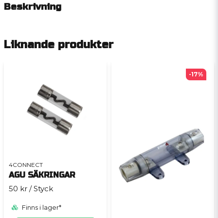
Beskrivning
Liknande produkter
-17%
4CONNECT
AGU SÄKRINGAR
50 kr
/ Styck
Finns i lager*