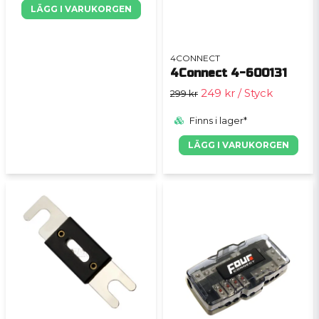
LÄGG I VARUKORGEN
4CONNECT
4Connect 4-600131
249 kr
/ Styck
299 kr
Finns i lager*
LÄGG I VARUKORGEN