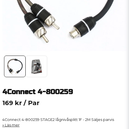
4Connect 4-800259
169 kr
/ Par
4Connect 4-800259 STAGE2 lågnivåsplitt 1F - 2M Säljes parvis
Läs mer