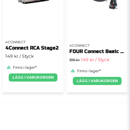
4CONNECT
4CONNECT
4Connect RCA Stage2
FOUR Connect Basic RCA 5.0m
149 kr
/ Styck
149 kr
/ Styck
199 kr
Finns i lager*
Finns i lager*
LÄGG I VARUKORGEN
LÄGG I VARUKORGEN