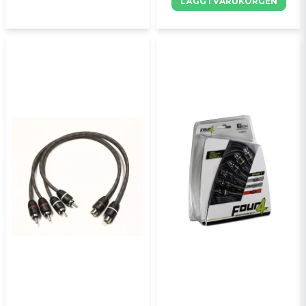
LÄGG I VARUKORGEN