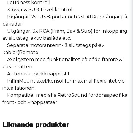
Loudness kontroll
X-over & SUB-Level kontroll
Ingångar: 2st USB-portar och 2st AUX-ingångar på
baksidan
Utgångar: 3x RCA (Fram, Bak & Sub) för inkoppling
av slutsteg, aktiv baslåda etc.
Separata motorantenn- & slutstegs på/av
kablar(Remote)
Axelsystem med funktionalitet på både främre &
bakre ratten
Autentisk tryckknapps stil
InfiniMount axel/konsol för maximal flexibilitet vid
installationen
Kompatibel med alla RetroSound fordonsspecifika
front- och knoppsatser
Liknande produkter