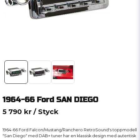
1964-66 Ford SAN DIEGO
5 790 kr
/ Styck
1964-66 Ford Falcon/Mustang/Ranchero RetroSound's toppmodell
"San Diego" med DAB+ tuner har en klassisk design med autentisk