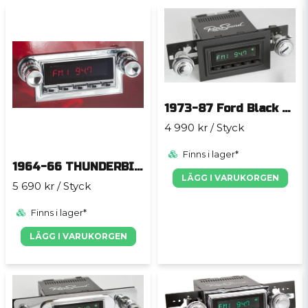
1973-87 Ford Black SANTA BARBARA
4 990 kr
/ Styck
Finns i lager*
1964-66 THUNDERBIRD SAN DIEGO
LÄGG I VARUKORGEN
5 690 kr
/ Styck
Finns i lager*
LÄGG I VARUKORGEN