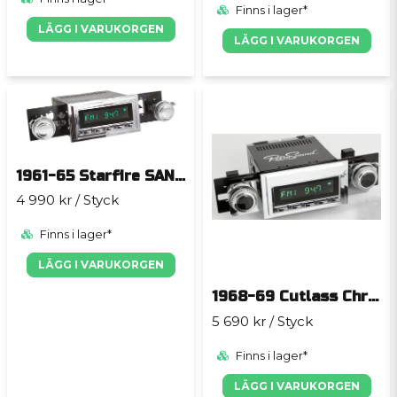
Finns i lager*
LÄGG I VARUKORGEN
LÄGG I VARUKORGEN
1961-65 Starfire SANTA BARBARA
4 990 kr
/ Styck
Finns i lager*
LÄGG I VARUKORGEN
1968-69 Cutlass Chrome SAN DIEGO
5 690 kr
/ Styck
Finns i lager*
LÄGG I VARUKORGEN