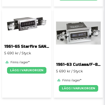
1961-65 Starfire SAN DIEGO
5 690 kr
/ Styck
Finns i lager*
1961-63 Cutlass/F-85 SAN DIEGO
LÄGG I VARUKORGEN
5 690 kr
/ Styck
Finns i lager*
LÄGG I VARUKORGEN