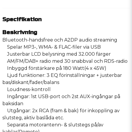
Specifikation
Beskrivning
Bluetooth-handsfree och A2DP audio streaming
Spelar MP3-, WMA- & FLAC-filer via USB
Justerbar LCD belysning med 32.000 färger
AM/FM/DAB+ radio med 30 snabbval och RDS-radio
Inbyggd förstärkare på 180 Watt(4 x 45W)
Ljud funktioner: 3 EQ förinställningar + justerbar
bas/diskant/fader/balans
Loudness-kontroll
Ingångar: 1st USB-port och 2st AUX-ingångar på
baksidan
Utgångar: 2x RCA (fram & bak) för inkoppling av
slutsteg, aktiv baslåda etc.
Separata motorantenn- & slutstegs på/av
kablar(Remote)