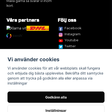
Maila gärna så svarar vi inom
kort.
Våra partners
Följ oss
Facebook
Instagram
Youtube
Twitter
Vi använder cookies
Vi använder cookies för att vår webbplats skall fungera
och erbjuda dig bästa upplevelse. Bekräfta ditt samtycke
genom att trycka på godkänn alla eller anpassa via
inställningar
Godkänn alla
Inställningar