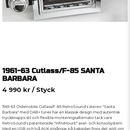
1961-63 Cutlass/F-85 SANTA
BARBARA
4 990 kr
/ Styck
1961-63 Oldsmobile Cutlass/F-85 RetroSound's stereo "Santa
Barbara" med DAB+ tuner har en klassisk design med autentisk
tryckknapps stil och flexibla monteringsalternativ tack vare
RetroSound's patenterade "InfiniMount" axel- och konsolsystem.
Med en USB och två AUX-ingångar på baksidan finns det gott om