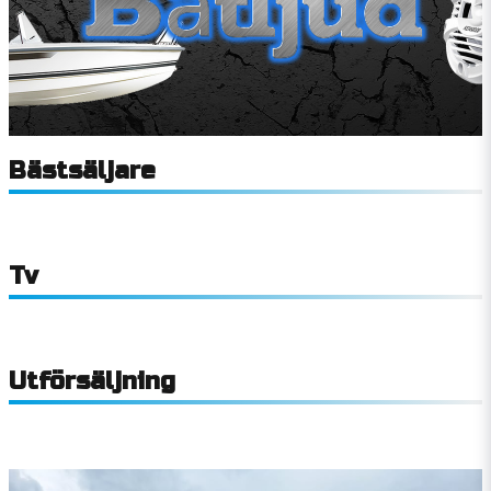
Bästsäljare
Tv
Utförsäljning